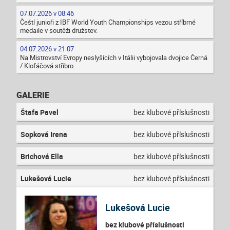
07.07.2026 v 08:46
Čeští junioři z IBF World Youth Championships vezou stříbrné
medaile v soutěži družstev.
04.07.2026 v 21:07
Na Mistrovství Evropy neslyšících v Itálii vybojovala dvojice Černá
/ Klofáčová stříbro.
GALERIE
Štafa Pavel
bez klubové příslušnosti
Sopková Irena
bez klubové příslušnosti
Brichová Ella
bez klubové příslušnosti
Lukešová Lucie
bez klubové příslušnosti
Lukešová Lucie
bez klubové příslušnosti