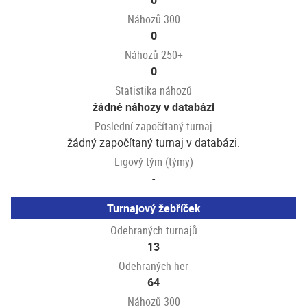
0
Náhozů 300
0
Náhozů 250+
0
Statistika náhozů
žádné náhozy v databázi
Poslední započítaný turnaj
žádný započítaný turnaj v databázi.
Ligový tým (týmy)
-
Turnajový žebříček
Odehraných turnajů
13
Odehraných her
64
Náhozů 300