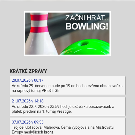
KRÁTKÉ ZPRÁVY
28.07.2026 v 08:17
Ve středu 29. července bude po 19.oo hod. otevřena obsazovačka
na srpnový turnaj PRESTIGE.
21.07.2026 v 14:18
Ve středu 22.7. 2026 v 23:59 hod. je uzávěrka obsazovaček a
plateb předem na 1. turnaj Prestige.
07.07.2026 v 09:53
Trojice Klofáčová, Maléřová, Černá vybojovala na Mistrovství
Evropy neslyšících bronz.