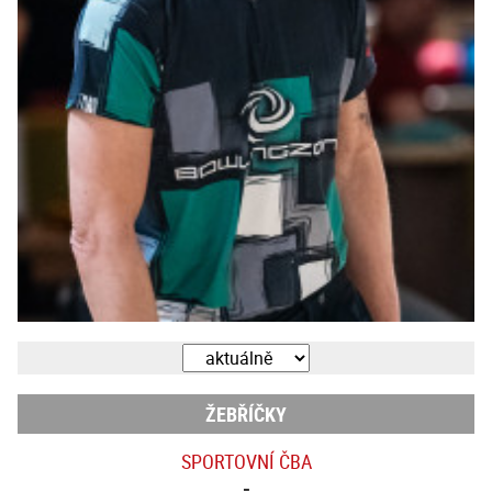
ŽEBŘÍČKY
SPORTOVNÍ ČBA
-