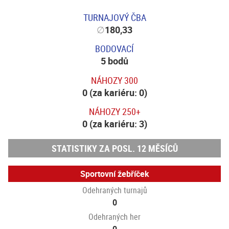
TURNAJOVÝ ČBA
∅
180,33
BODOVACÍ
5 bodů
NÁHOZY 300
0 (za kariéru: 0)
NÁHOZY 250+
0 (za kariéru: 3)
STATISTIKY ZA POSL. 12 MĚSÍCŮ
Sportovní žebříček
Odehraných turnajů
0
Odehraných her