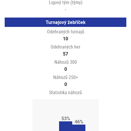
Ligový tým (týmy)
-
Turnajový žebříček
Odehraných turnajů
10
Odehraných her
57
Náhozů 300
0
Náhozů 250+
0
Statistika náhozů
53%
46%