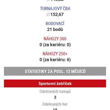
TURNAJOVÝ ČBA
∅
152,67
BODOVACÍ
21 bodů
NÁHOZY 300
0 (za kariéru: 0)
NÁHOZY 250+
0 (za kariéru: 6)
STATISTIKY ZA POSL. 12 MĚSÍCŮ
Sportovní žebříček
Odehraných turnajů
3
Odehraných her