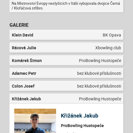
Na Mistrovství Evropy neslyšících v Itálii vybojovala dvojice Černá
/ Klofáčová stříbro.
GALERIE
Klein David
BK Opava
Rácová Julie
Xbowling club
Komárek Šimon
ProBowling Hustopeče
Adamec Petr
bez klubové příslušnosti
Colon Josef
bez klubové příslušnosti
Křižánek Jakub
ProBowling Hustopeče
Křižánek Jakub
ProBowling Hustopeče