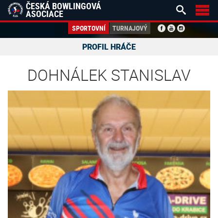
ČESKÁ BOWLINGOVÁ


ASOCIACE
SPORTOVNÍ
TURNAJOVÝ
PROFIL HRÁČE
DOHNÁLEK STANISLAV