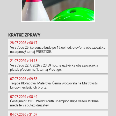
KRÁTKÉ ZPRÁVY
28.07.2026 v 08:17
Ve středu 29. července bude po 19.oo hod. otevřena obsazovačka
na srpnový turnaj PRESTIGE.
21.07.2026 v 14:18
Ve středu 22.7. 2026 v 23:59 hod. je uzávěrka obsazovaček a
plateb předem na 1. turnaj Prestige.
07.07.2026 v 09:53
Trojice Klofáčová, Maléřová, Černá vybojovala na Mistrovství
Evropy neslyšících bronz.
07.07.2026 v 08:46
Čeští junioři z IBF World Youth Championships vezou stříbrné
medaile v soutěži družstev.
04.07.2026 v 21:07