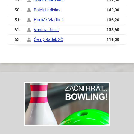
50.
Balek Ladislav
142,00
51.
Horňák Vladimír
136,20
52.
Vondra Josef
138,60
53.
Černý Radek SČ
119,00