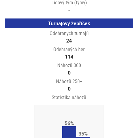
Ligový tým (týmy)
-
Turnajový žebříček
Odehraných turnajů
24
Odehraných her
114
Náhozů 300
0
Náhozů 250+
0
Statistika náhozů
56%
35%