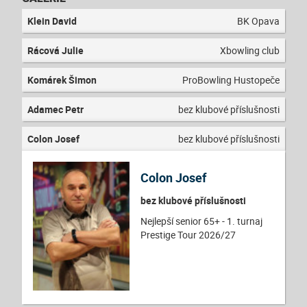
Klein David
BK Opava
Rácová Julie
Xbowling club
Komárek Šimon
ProBowling Hustopeče
Adamec Petr
bez klubové příslušnosti
Colon Josef
bez klubové příslušnosti
Colon Josef
bez klubové příslušnosti
Nejlepší senior 65+ - 1. turnaj
Prestige Tour 2026/27