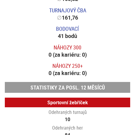
TURNAJOVÝ ČBA
∅
161,76
BODOVACÍ
41 bodů
NÁHOZY 300
0 (za kariéru: 0)
NÁHOZY 250+
0 (za kariéru: 0)
STATISTIKY ZA POSL. 12 MĚSÍCŮ
Sportovní žebříček
Odehraných turnajů
10
Odehraných her