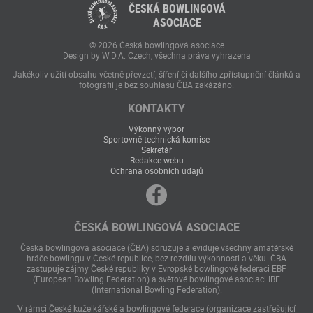
ČESKÁ BOWLINGOVÁ
ASOCIACE
© 2026 Česká bowlingová asociace
Design by W.D.A. Czech, všechna práva vyhrazena
Jakékoliv užití obsahu včetně převzetí, šíření či dalšího zpřístupnění článků a
fotografií je bez souhlasu ČBA zakázáno.
KONTAKTY
Výkonný výbor
Sportovně technická komise
Sekretář
Redakce webu
Ochrana osobních údajů
ČESKÁ BOWLINGOVÁ ASOCIACE
Česká bowlingová asociace (ČBA) sdružuje a eviduje všechny amatérské
hráče bowlingu v České republice, bez rozdílu výkonnosti a věku. ČBA
zastupuje zájmy České republiky v Evropské bowlingové federaci EBF
(European Bowling Federation) a světové bowlingové asociaci IBF
(International Bowling Federation).
V rámci České kuželkářské a bowlingové federace (organizace zastřešující