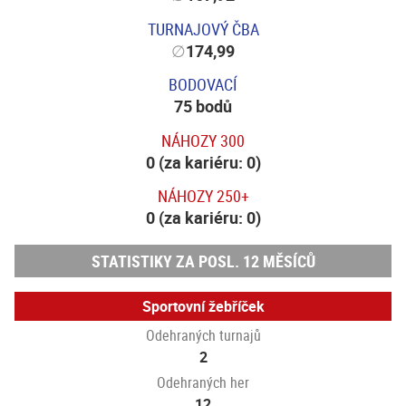
TURNAJOVÝ ČBA
∅
174,99
BODOVACÍ
75 bodů
NÁHOZY 300
0 (za kariéru: 0)
NÁHOZY 250+
0 (za kariéru: 0)
STATISTIKY ZA POSL. 12 MĚSÍCŮ
Sportovní žebříček
Odehraných turnajů
2
Odehraných her
12