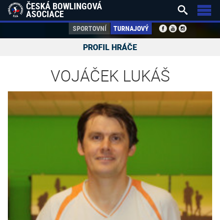
ČESKÁ BOWLINGOVÁ


ASOCIACE
SPORTOVNÍ
TURNAJOVÝ
PROFIL HRÁČE
VOJÁČEK LUKÁŠ