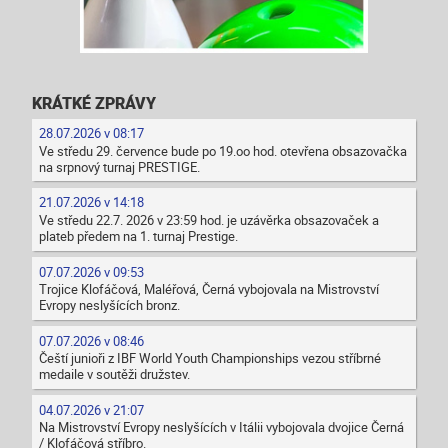
KRÁTKÉ ZPRÁVY
28.07.2026 v 08:17
Ve středu 29. července bude po 19.oo hod. otevřena obsazovačka
na srpnový turnaj PRESTIGE.
21.07.2026 v 14:18
Ve středu 22.7. 2026 v 23:59 hod. je uzávěrka obsazovaček a
plateb předem na 1. turnaj Prestige.
07.07.2026 v 09:53
Trojice Klofáčová, Maléřová, Černá vybojovala na Mistrovství
Evropy neslyšících bronz.
07.07.2026 v 08:46
Čeští junioři z IBF World Youth Championships vezou stříbrné
medaile v soutěži družstev.
04.07.2026 v 21:07
Na Mistrovství Evropy neslyšících v Itálii vybojovala dvojice Černá
/ Klofáčová stříbro.