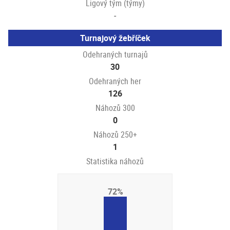
Ligový tým (týmy)
-
Turnajový žebříček
Odehraných turnajů
30
Odehraných her
126
Náhozů 300
0
Náhozů 250+
1
Statistika náhozů
72%