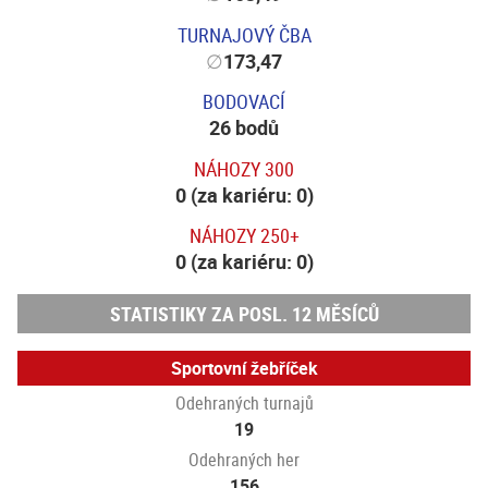
TURNAJOVÝ ČBA
∅
173,47
BODOVACÍ
26 bodů
NÁHOZY 300
0 (za kariéru: 0)
NÁHOZY 250+
0 (za kariéru: 0)
STATISTIKY ZA POSL. 12 MĚSÍCŮ
Sportovní žebříček
Odehraných turnajů
19
Odehraných her
156