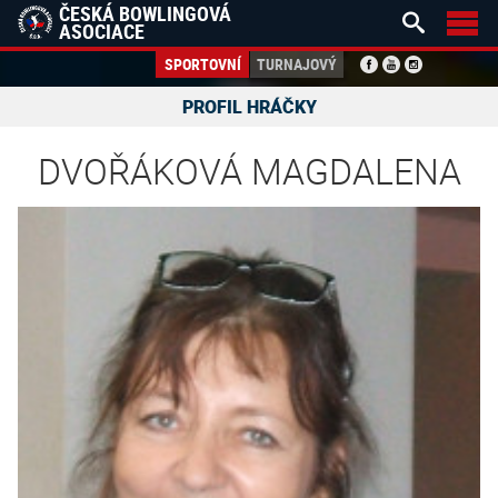
ČESKÁ BOWLINGOVÁ


ASOCIACE
SPORTOVNÍ
TURNAJOVÝ
PROFIL HRÁČKY
DVOŘÁKOVÁ MAGDALENA