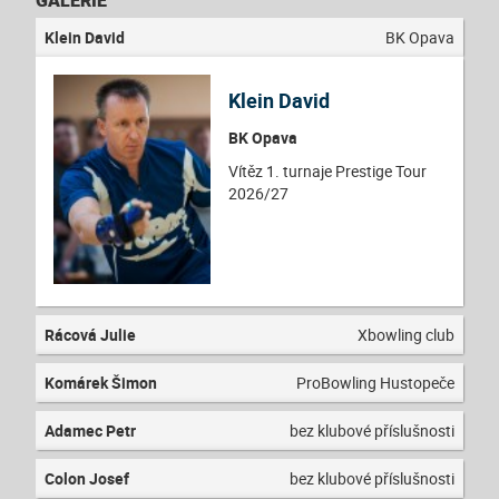
Klein David
BK Opava
Klein David
BK Opava
Vítěz 1. turnaje Prestige Tour
2026/27
Rácová Julie
Xbowling club
Komárek Šimon
ProBowling Hustopeče
Adamec Petr
bez klubové příslušnosti
Colon Josef
bez klubové příslušnosti