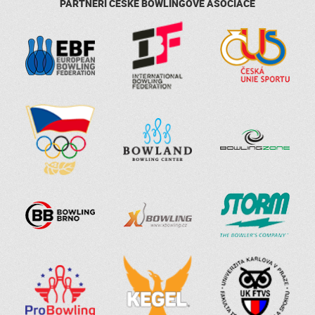
PARTNEŘI ČESKÉ BOWLINGOVÉ ASOCIACE