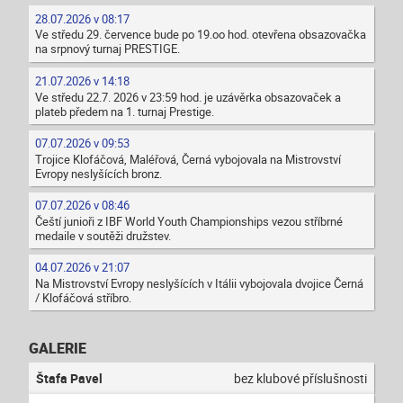
28.07.2026 v 08:17
Ve středu 29. července bude po 19.oo hod. otevřena obsazovačka
na srpnový turnaj PRESTIGE.
21.07.2026 v 14:18
Ve středu 22.7. 2026 v 23:59 hod. je uzávěrka obsazovaček a
plateb předem na 1. turnaj Prestige.
07.07.2026 v 09:53
Trojice Klofáčová, Maléřová, Černá vybojovala na Mistrovství
Evropy neslyšících bronz.
07.07.2026 v 08:46
Čeští junioři z IBF World Youth Championships vezou stříbrné
medaile v soutěži družstev.
04.07.2026 v 21:07
Na Mistrovství Evropy neslyšících v Itálii vybojovala dvojice Černá
/ Klofáčová stříbro.
GALERIE
Štafa Pavel
bez klubové příslušnosti