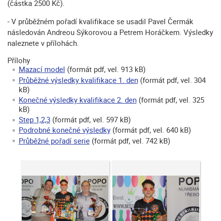
(částka 2500 Kč).
- V průběžném pořadí kvalifikace se usadil Pavel Čermák
následován Andreou Sýkorovou a Petrem Horáčkem. Výsledky
naleznete v přílohách.
Přílohy
Mazací model
(formát pdf, vel. 913 kB)
Průběžné výsledky kvalifikace 1. den
(formát pdf, vel. 304
kB)
Konečné výsledky kvalifikace 2. den
(formát pdf, vel. 325
kB)
Step 1,2,3
(formát pdf, vel. 597 kB)
Podrobné konečné výsledky
(formát pdf, vel. 640 kB)
Průběžné pořadí serie
(formát pdf, vel. 742 kB)