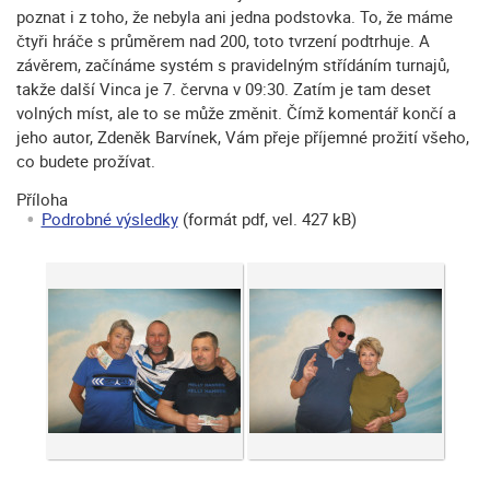
poznat i z toho, že nebyla ani jedna podstovka. To, že máme
čtyři hráče s průměrem nad 200, toto tvrzení podtrhuje. A
závěrem, začínáme systém s pravidelným střídáním turnajů,
takže další Vinca je 7. června v 09:30. Zatím je tam deset
volných míst, ale to se může změnit. Čímž komentář končí a
jeho autor, Zdeněk Barvínek, Vám přeje příjemné prožití všeho,
co budete prožívat.
Příloha
Podrobné výsledky
(formát pdf, vel. 427 kB)