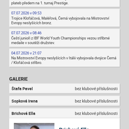
plateb předem na 1. turnaj Prestige.
07.07.2026 v 09:53
Trojice Klofáčová, Maléřová, Černá vybojovala na Mistrovství
Evropy neslyšících bronz.
07.07.2026 v 08:46
Čeští junioři z IBF World Youth Championships vezou stříbrné
medaile v soutěži družstev.
04.07.2026 v 21:07
Na Mistrovství Evropy neslyšících v Itálii vybojovala dvojice Černá
/ Klofáčová stříbro.
GALERIE
Štafa Pavel
bez klubové příslušnosti
Sopková Irena
bez klubové příslušnosti
Brichová Ella
bez klubové příslušnosti