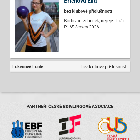
Brichová Ella
bez klubové příslušnosti
Bodovací žebříček, nejlepší hráč
P165 červen 2026
Lukešová Lucie
bez klubové příslušnosti
PARTNEŘI ČESKÉ BOWLINGOVÉ ASOCIACE