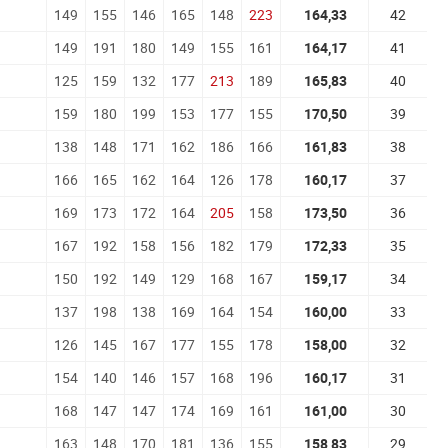
149
155
146
165
148
223
164,33
42
149
191
180
149
155
161
164,17
41
125
159
132
177
213
189
165,83
40
159
180
199
153
177
155
170,50
39
138
148
171
162
186
166
161,83
38
166
165
162
164
126
178
160,17
37
169
173
172
164
205
158
173,50
36
167
192
158
156
182
179
172,33
35
150
192
149
129
168
167
159,17
34
137
198
138
169
164
154
160,00
33
126
145
167
177
155
178
158,00
32
154
140
146
157
168
196
160,17
31
168
147
147
174
169
161
161,00
30
163
148
170
181
136
155
158,83
29