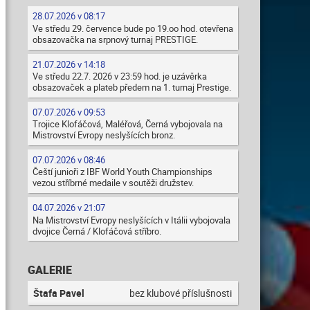
28.07.2026 v 08:17
Ve středu 29. července bude po 19.oo hod. otevřena
obsazovačka na srpnový turnaj PRESTIGE.
21.07.2026 v 14:18
Ve středu 22.7. 2026 v 23:59 hod. je uzávěrka
obsazovaček a plateb předem na 1. turnaj Prestige.
07.07.2026 v 09:53
Trojice Klofáčová, Maléřová, Černá vybojovala na
Mistrovství Evropy neslyšících bronz.
07.07.2026 v 08:46
Čeští junioři z IBF World Youth Championships
vezou stříbrné medaile v soutěži družstev.
04.07.2026 v 21:07
Na Mistrovství Evropy neslyšících v Itálii vybojovala
dvojice Černá / Klofáčová stříbro.
GALERIE
Štafa Pavel
bez klubové příslušnosti