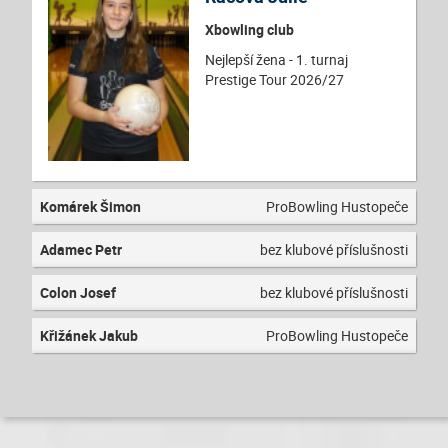
Xbowling club
Nejlepší žena - 1. turnaj
Prestige Tour 2026/27
Komárek Šimon
ProBowling Hustopeče
Adamec Petr
bez klubové příslušnosti
Colon Josef
bez klubové příslušnosti
Křižánek Jakub
ProBowling Hustopeče