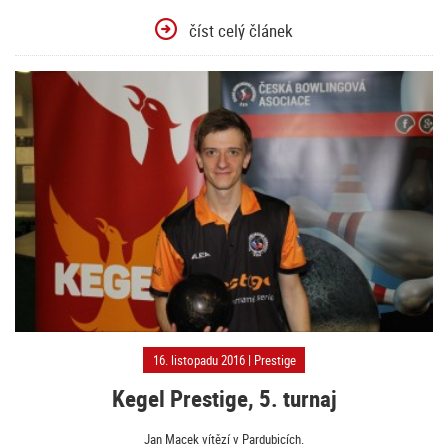
číst celý článek
16. listopadu 2016 | Prestige
Kegel Prestige, 5. turnaj
Jan Macek vítězí v Pardubicích.