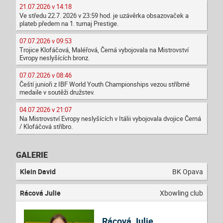
21.07.2026 v 14:18
Ve středu 22.7. 2026 v 23:59 hod. je uzávěrka obsazovaček a
plateb předem na 1. turnaj Prestige.
07.07.2026 v 09:53
Trojice Klofáčová, Maléřová, Černá vybojovala na Mistrovství
Evropy neslyšících bronz.
07.07.2026 v 08:46
Čeští junioři z IBF World Youth Championships vezou stříbrné
medaile v soutěži družstev.
04.07.2026 v 21:07
Na Mistrovství Evropy neslyšících v Itálii vybojovala dvojice Černá
/ Klofáčová stříbro.
GALERIE
Klein David
BK Opava
Rácová Julie
Xbowling club
Rácová Julie