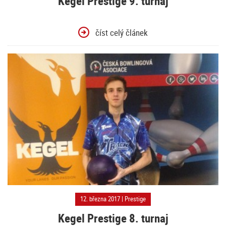
Kegel Prestige 9. turnaj
číst celý článek
12. března 2017 | Prestige
Kegel Prestige 8. turnaj