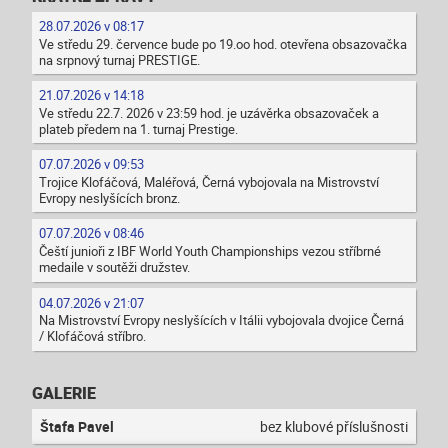
28.07.2026 v 08:17
Ve středu 29. července bude po 19.oo hod. otevřena obsazovačka
na srpnový turnaj PRESTIGE.
21.07.2026 v 14:18
Ve středu 22.7. 2026 v 23:59 hod. je uzávěrka obsazovaček a
plateb předem na 1. turnaj Prestige.
07.07.2026 v 09:53
Trojice Klofáčová, Maléřová, Černá vybojovala na Mistrovství
Evropy neslyšících bronz.
07.07.2026 v 08:46
Čeští junioři z IBF World Youth Championships vezou stříbrné
medaile v soutěži družstev.
04.07.2026 v 21:07
Na Mistrovství Evropy neslyšících v Itálii vybojovala dvojice Černá
/ Klofáčová stříbro.
GALERIE
Štafa Pavel
bez klubové příslušnosti